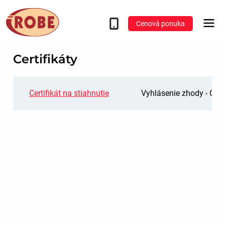
Cenová ponuka
Certifikáty
Certifikát na stiahnutie
Vyhlásenie zhody - Okn